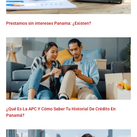
Prestamos sin intereses Panama: ¿Existen?
¿Qué Es La APC Y Cómo Saber Tu Historial De Crédito En
Panamá?