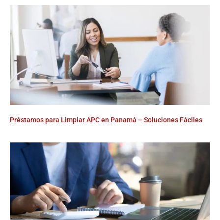
Préstamos para Limpiar APC en Panamá – Soluciones Fáciles