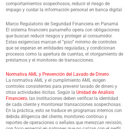
comportamientos sospechosos, reducir el riesgo de
impago y cuidar la información personal en banca digital.
Marco Regulatorio de Seguridad Financiera en Panamá
El sistema financiero panameño opera con obligaciones
que buscan reducir riesgos y proteger al consumidor.
Estas exigencias marcan el “piso” mínimo de controles
que se esperan en entidades reguladas, y condicionan
procesos como la apertura de cuentas, el otorgamiento de
préstamos y el monitoreo de transacciones.
Normativa AML y Prevención del Lavado de Dinero
La normativa AML y el cumplimiento AML exigen
controles consistentes para prevenir lavado de dinero y
otras actividades ilícitas. Según la
Unidad de Análisis
Financiero
, las instituciones deben verificar la identidad
de cada cliente y monitorear transacciones sospechosas.
En la práctica, esto se traduce en programas internos con
debida diligencia del cliente, monitoreo continuo y
reportes de operaciones o señales que merezcan revisión,
con foco especial en patrones que no calzan con el perfil