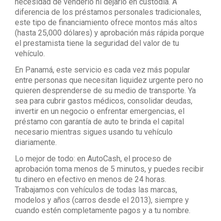
necesidad de venderlo ni dejarlo en custodia. A
diferencia de los préstamos personales tradicionales,
este tipo de financiamiento ofrece montos más altos
(hasta 25,000 dólares) y aprobación más rápida porque
el prestamista tiene la seguridad del valor de tu
vehículo.
En Panamá, este servicio es cada vez más popular
entre personas que necesitan liquidez urgente pero no
quieren desprenderse de su medio de transporte. Ya
sea para cubrir gastos médicos, consolidar deudas,
invertir en un negocio o enfrentar emergencias, el
préstamo con garantía de auto te brinda el capital
necesario mientras sigues usando tu vehículo
diariamente.
Lo mejor de todo: en AutoCash, el proceso de
aprobación toma menos de 5 minutos, y puedes recibir
tu dinero en efectivo en menos de 24 horas.
Trabajamos con vehículos de todas las marcas,
modelos y años (carros desde el 2013), siempre y
cuando estén completamente pagos y a tu nombre.