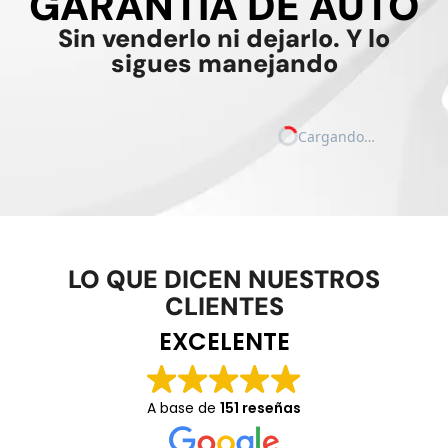
GARANTÍA DE AUTO
Sin venderlo ni dejarlo. Y lo
sigues manejando
Cargando…
LO QUE DICEN NUESTROS
CLIENTES
EXCELENTE
A base de
151 reseñas