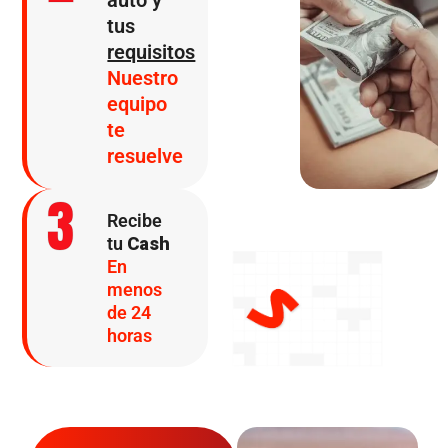
auto y
tus
requisitos
Nuestro
equipo
te
resuelve
3
Recibe
tu
Cash
En
menos
de 24
horas