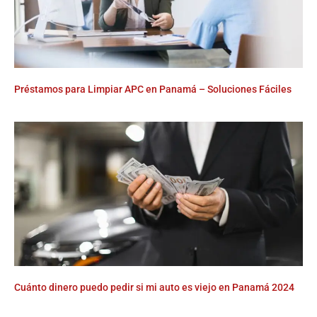
Préstamos para Limpiar APC en Panamá – Soluciones Fáciles
Cuánto dinero puedo pedir si mi auto es viejo en Panamá 2024