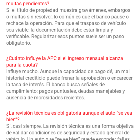
multas pendientes?
Si el título de propiedad muestra gravámenes, embargos
o multas sin resolver, lo común es que el banco pause o
rechace la operación. Para que el traspaso de vehículo
sea viable, la documentación debe estar limpia y
verificable. Regularizar esos puntos suele ser un paso
obligatorio.
¿Cuánto influye la APC si el ingreso mensual alcanza
para la cuota?
Influye mucho. Aunque la capacidad de pago dé, un mal
historial crediticio puede frenar la aprobación o encarecer
la tasa de interés. El banco busca señales de
cumplimiento: pagos puntuales, deudas manejables y
ausencia de morosidades recientes.
¿La revisión técnica es obligatoria aunque el auto “se vea
bien”?
Sí, casi siempre. La revisión técnica es una forma objetiva
de validar condiciones de seguridad y estado general del
vehículo. Un auto que “se ve bien” puede esconder fallas,