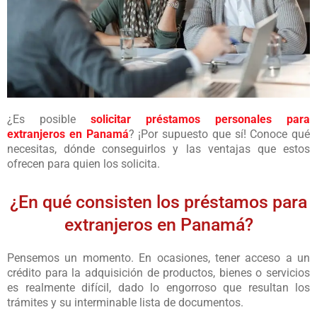
¿Es posible
solicitar préstamos personales para
extranjeros en Panamá
? ¡Por supuesto que sí! Conoce qué
necesitas, dónde conseguirlos y las ventajas que estos
ofrecen para quien los solicita.
¿En qué consisten los préstamos para
extranjeros en Panamá?
Pensemos un momento. En ocasiones, tener acceso a un
crédito para la adquisición de productos, bienes o servicios
es realmente difícil, dado lo engorroso que resultan los
trámites y su interminable lista de documentos.