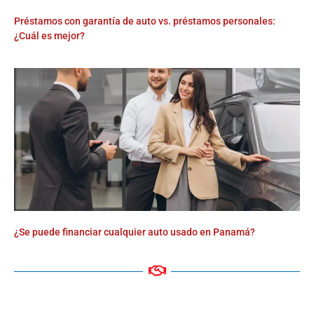
Préstamos con garantía de auto vs. préstamos personales:
¿Cuál es mejor?
¿Se puede financiar cualquier auto usado en Panamá?